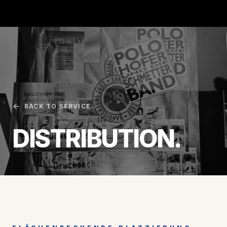
BACK TO SERVICE
DISTRIBUTION
.