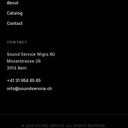
About
Catalog
Contact
CONTACT
Sound Service Wigra AG
Moserstrasse 26
3014 Bern
+41 31 954 65 65
info@soundservice.ch
© 2026 SOUND SERVICE. ALL RIGHTS RESERVED.