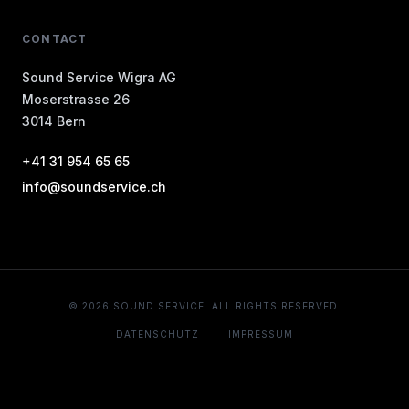
CONTACT
Sound Service Wigra AG
Moserstrasse 26
3014 Bern
+41 31 954 65 65
info@soundservice.ch
© 2026 SOUND SERVICE. ALL RIGHTS RESERVED.
DATENSCHUTZ
IMPRESSUM